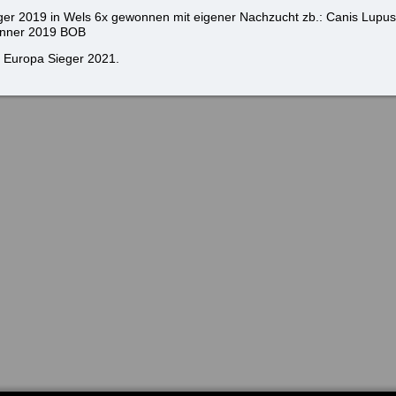
r 2019 in Wels 6x gewonnen mit eigener Nachzucht zb.: Canis Lupus 
winner 2019 BOB
 Europa Sieger 2021.