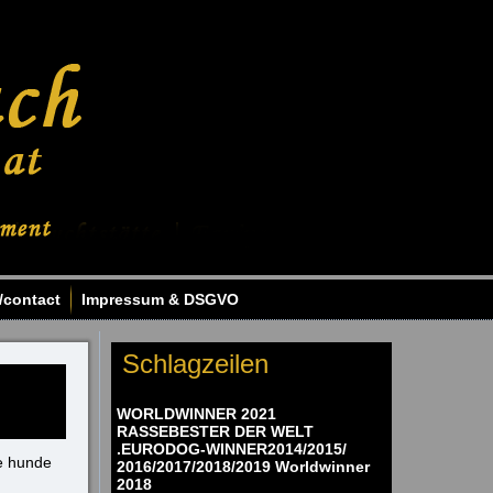
/contact
Impressum & DSGVO
Schlagzeilen
WORLDWINNER 2021
RASSEBESTER DER WELT
.EURODOG-WINNER2014/2015/
le hunde
2016/2017/2018/2019 Worldwinner
2018