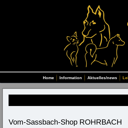
Home
Information
Aktuelles/news
Le
Vom-Sassbach-Shop ROHRBACH