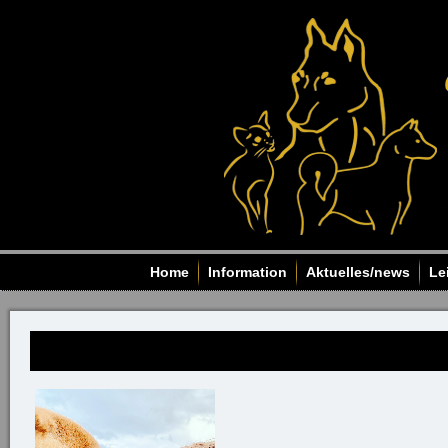
Home
Information
Aktuelles/news
Le