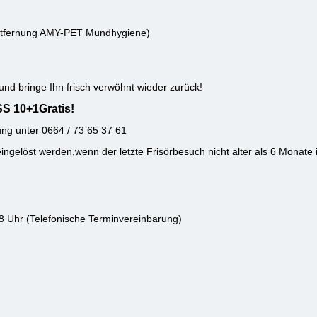
nentfernung AMY-PET Mundhygiene)
und bringe Ihn frisch verwöhnt wieder zurück!
S 10+1Gratis!
ung unter 0664 / 73 65 37 61
gelöst werden,wenn der letzte Frisörbesuch nicht älter als 6 Monate i
 Uhr (Telefonische Terminvereinbarung)