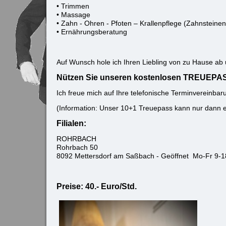
• Trimmen
• Massage
• Zahn - Ohren - Pfoten – Krallenpflege (Zahnstei
• Ernährungsberatung
Auf Wunsch hole ich Ihren Liebling von zu Hause ab 
Nützen Sie unseren kostenlosen TREUEPAS
Ich freue mich auf Ihre telefonische Terminvereinbar
(Information: Unser 10+1 Treuepass kann nur dann ein
Filialen:
ROHRBACH
Rohrbach 50
8092 Mettersdorf am Saßbach - Geöffnet Mo-Fr 9-18
Preise: 40.- Euro/Std.