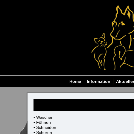
Home
Information
Aktuelle
• Waschen
• Föhnen
• Schneiden
• Scheren